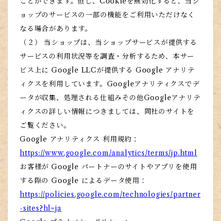
ことができます。但し、Cookieを無効化すると、当シ
ョップのサービスの一部の機能をご利用いただけなく
なる場合があります。
（２） 当ショップは、当ショップサービスが提供する
サービスの利用状況等を調査・分析するため、本サー
ビス上に Google LLCが提供する Google アナリテ
ィクスを利用しています。Googleアナリティクスでデ
ータが収集、処理される仕組みその他Googleアナリテ
ィクスの詳しい情報につきましては、同社のサイトを
ご覧ください。
Google アナリティクス 利用規約：
https://www.google.com/analytics/terms/jp.html
お客様が Google パートナーのサイトやアプリを使用
する際の Google によるデータ使用：
https://policies.google.com/technologies/partner
-sites?hl=ja